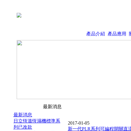
產品介紹
產品應用
最新消息
最新消息
日立恆溫恆濕機標準系
2017-01-05
列已改款
新一代PLR系列可編程開關直