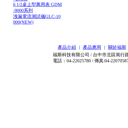
6 1/2桌上型萬用表 GDM
-9000系列
洩漏電流測試儀GLC-10
000(NEW)
產品介紹
|
產品應用
|
關於福斯
福斯科技有限公司 / 台中市北區篤行路3
電話：04-22025780 / 傳真:04-2207058