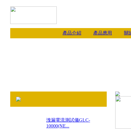
產品介紹
產品應用
關
洩漏電流測試儀GLC-
10000(NE...