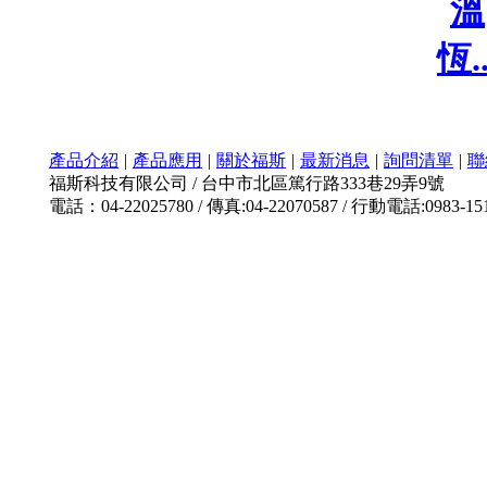
溫
恆..
產品介紹
|
產品應用
|
關於福斯
|
最新消息
|
詢問清單
|
聯
福斯科技有限公司 / 台中市北區篤行路333巷29弄9號
電話：04-22025780 / 傳真:04-22070587 / 行動電話:0983-15