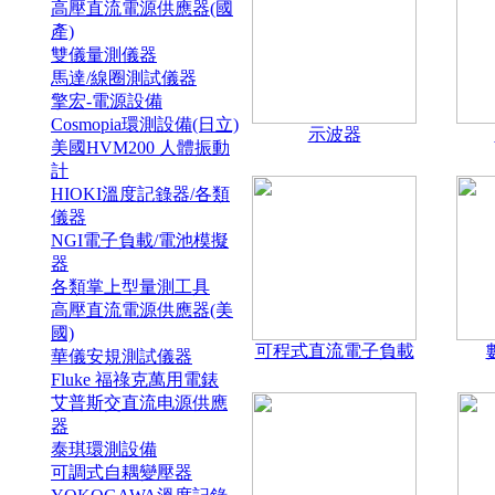
高壓直流電源供應器(國
產)
雙儀量測儀器
馬達/線圈測試儀器
擎宏-電源設備
Cosmopia環測設備(日立)
示波器
美國HVM200 人體振動
計
HIOKI溫度記錄器/各類
儀器
NGI電子負載/電池模擬
器
各類掌上型量測工具
高壓直流電源供應器(美
國)
可程式直流電子負載
華儀安規測試儀器
Fluke 福祿克萬用電錶
艾普斯交直流电源供應
器
泰琪環測設備
可調式自耦變壓器