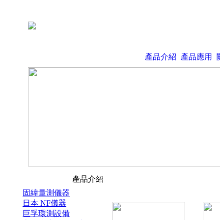
產品介紹
產品應用
產品介紹
固緯量測儀器
日本 NF儀器
巨孚環測設備