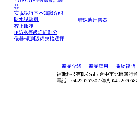
YOKOGAWA溫度記錄
器
安規認證基本知識介紹
防水試驗機
特殊應用儀器
校正服務
IP防水等級詳細劃分
儀器/環測設備規格選擇
產品介紹
|
產品應用
|
關於福斯
福斯科技有限公司 / 台中市北區篤行路3
電話：04-22025780 / 傳真:04-2207058