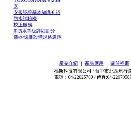
YOKOGAWA溫度記錄
器
安規認證基本知識介紹
防水試驗機
校正服務
IP防水等級詳細劃分
儀器/環測設備規格選擇
產品介紹
|
產品應用
|
關於福斯
福斯科技有限公司 / 台中市北區篤行路3
電話：04-22025780 / 傳真:04-2207058